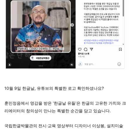
10월 9일 한글날, 유튜브의 특별한 로고 확인하셨나요?
훈민정음에서 영감을 받은 ‘한글날 유들’은 한글의 고유한 가치와 크
리에이터의 창의성이 만나는 특별한 순간을 담고 있습니다.
국립한글박물관의 전시·교육 영상부터 디자이너 이상봉, 설치미술