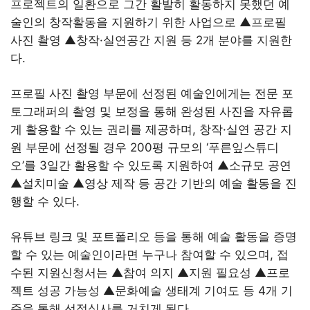
프로젝트의 일환으로 그간 활발히 활동하지 못했던 예
술인의 창작활동을 지원하기 위한 사업으로 ▲프로필
사진 촬영 ▲창작·실연공간 지원 등 2개 분야를 지원한
다.
프로필 사진 촬영 부문에 선정된 예술인에게는 전문 포
토그래퍼의 촬영 및 보정을 통해 완성된 사진을 자유롭
게 활용할 수 있는 권리를 제공하며, 창작·실연 공간 지
원 부문에 선정될 경우 200평 규모의 ‘푸른잎스튜디
오’를 3일간 활용할 수 있도록 지원하여 ▲소규모 공연
▲설치미술 ▲영상 제작 등 공간 기반의 예술 활동을 진
행할 수 있다.
유튜브 링크 및 포트폴리오 등을 통해 예술 활동을 증명
할 수 있는 예술인이라면 누구나 참여할 수 있으며, 접
수된 지원신청서는 ▲참여 의지 ▲지원 필요성 ▲프로
젝트 성공 가능성 ▲문화예술 생태계 기여도 등 4개 기
준을 통해 선정심사를 거치게 된다.