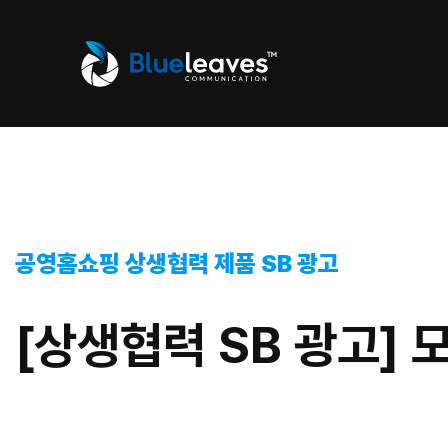
공영홈쇼핑 상생협력 제품 SB 광고
[상생협력 SB 광고]