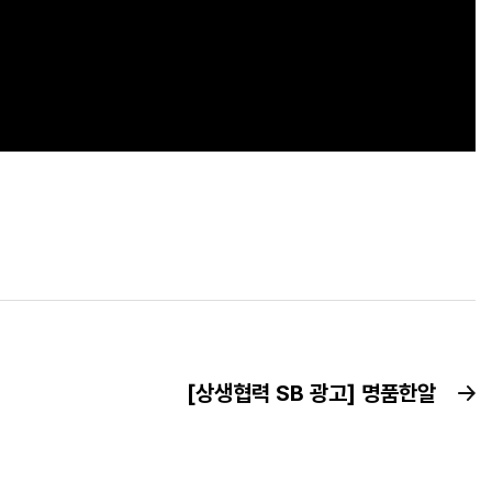
[상생협력 SB 광고] 명품한알