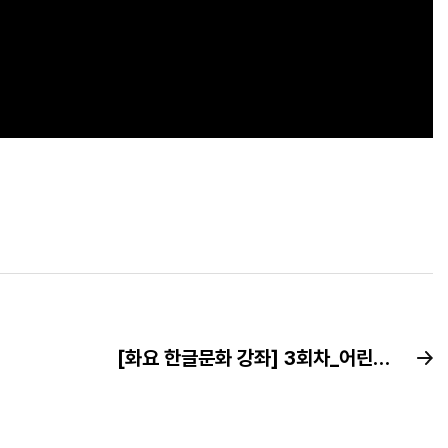
[화요 한글문화 강좌] 3회차_어린이에 의한, 어린이를 위한 세상