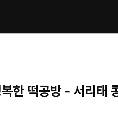
행복한 떡공방 - 서리태