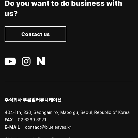
Do you want to do business with
us?
Contact us
주식회사 푸른잎커뮤니케이션
404-1th, 330, Seongam ro, Mapo gu, Seoul, Republic of Korea
FAX
02.6369.3971
E-MAIL
contact@blueleaves.kr