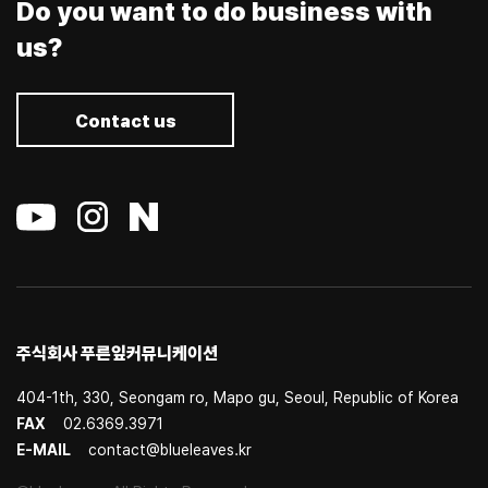
Do you want to do business with
us?
Contact us
주식회사 푸른잎커뮤니케이션
404-1th, 330, Seongam ro, Mapo gu, Seoul, Republic of Korea
FAX
02.6369.3971
E-MAIL
contact@blueleaves.kr