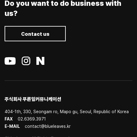
Do you want to do business with
us?
Contact us
주식회사 푸른잎커뮤니케이션
404-1th, 330, Seongam ro, Mapo gu, Seoul, Republic of Korea
FAX
02.6369.3971
E-MAIL
contact@blueleaves.kr