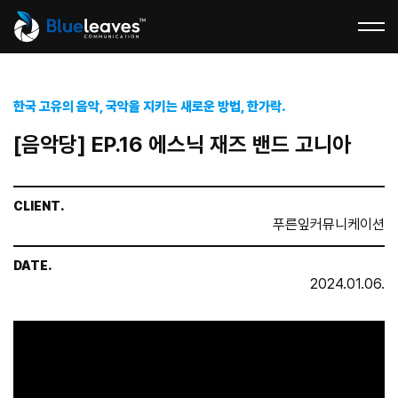
한국 고유의 음악, 국악을 지키는 새로운 방법, 한가락.
[음악당] EP.16 에스닉 재즈 밴드 고니아
CLIENT.
푸른잎커뮤니케이션
DATE.
2024.01.06.