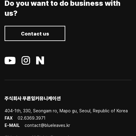
Do you want to do business with
us?
Contact us
주식회사 푸른잎커뮤니케이션
404-1th, 330, Seongam ro, Mapo gu, Seoul, Republic of Korea
FAX
02.6369.3971
E-MAIL
contact@blueleaves.kr