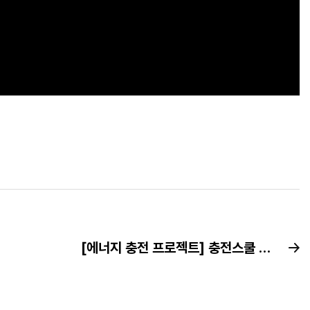
[에너지 충전 프로젝트] 충전스쿨 - 태양광 혁신기술 편