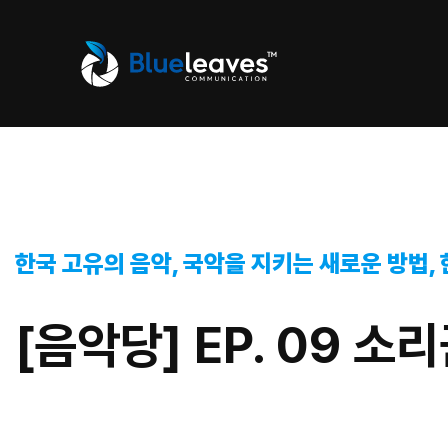
한국 고유의 음악, 국악을 지키는 새로운 방법, 
[음악당] EP. 09 소