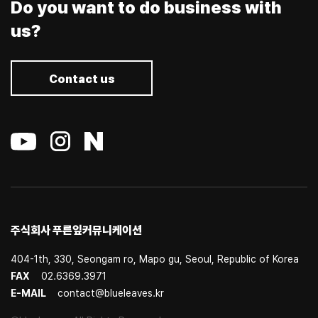
Do you want to do business with
us?
Contact us
주식회사 푸른잎커뮤니케이션
404-1th, 330, Seongam ro, Mapo gu, Seoul, Republic of Korea
FAX
02.6369.3971
E-MAIL
contact@blueleaves.kr